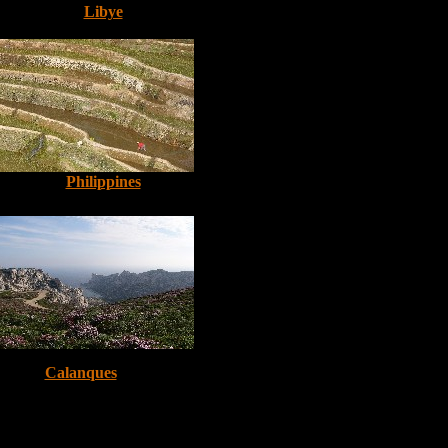
Libye
Philippines
Calanques