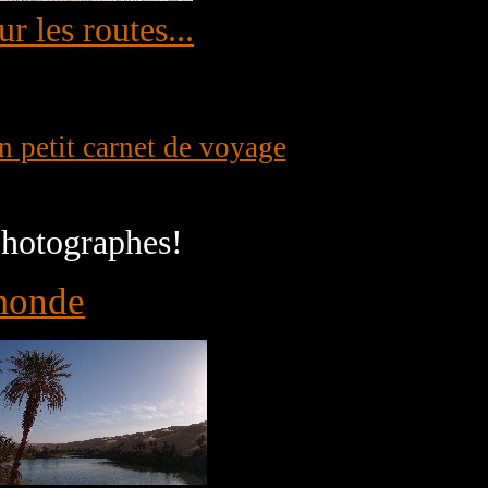
ur les routes...
 petit carnet de voyage
photographes!
monde