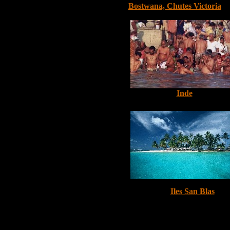
Bostwana, Chutes Victoria
Inde
Iles San Blas