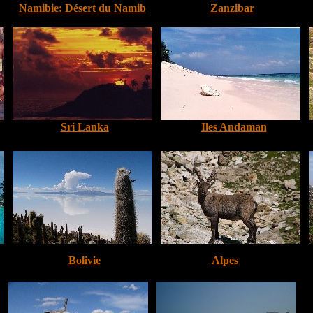
Namibie: Désert du Namib
Zanzibar
Sri Lanka
Iles Andaman
Bolivie
Alpes